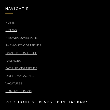
NAVIGATIE
HOME
NIEUWS
NIEUWBOUWSELECTIE
IN- EN OUTDOORTRENDS
ONZE TRENDSELECTIE
KALENDER
OVER HOME & TRENDS
ONLINE MAGAZINES
VACATURES
CONTACTEER ONS
VOLG HOME & TRENDS OP INSTAGRAM!