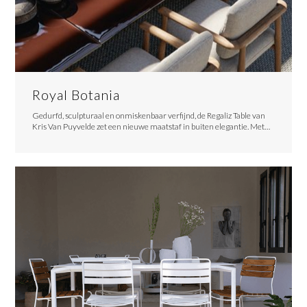
Royal Botania
Gedurfd, sculpturaal en onmiskenbaar verfijnd, de Regaliz Table van
Kris Van Puyvelde zet een nieuwe maatstaf in buiten elegantie. Met…