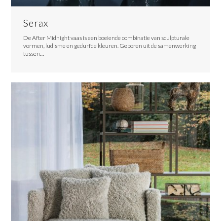
Serax
De After Midnight vaas is een boeiende combinatie van sculpturale
vormen, ludisme en gedurfde kleuren. Geboren uit de samenwerking
tussen…