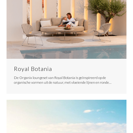
Royal Botania
De Organix loungeset van Royal Botania is geïnspireerd op de
organische vormen uit de natuur, met vloeiende lijnen en ronde…