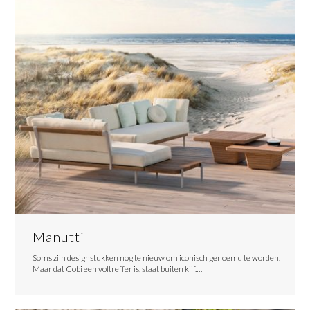
Manutti
Soms zijn designstukken nog te nieuw om iconisch genoemd te worden.
Maar dat Cobi een voltreffer is, staat buiten kijf.…