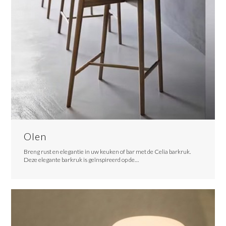
Olen
Breng rust en elegantie in uw keuken of bar met de Celia barkruk.
Deze elegante barkruk is geïnspireerd op de…