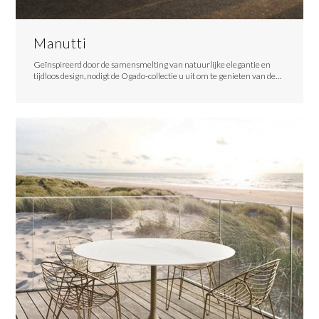
Manutti
Geïnspireerd door de samensmelting van natuurlijke elegantie en
tijdloos design, nodigt de Ogado-collectie u uit om te genieten van de…