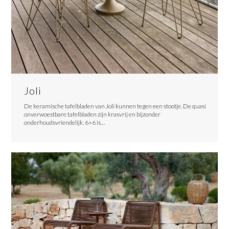
Joli
De keramische tafelbladen van Joli kunnen tegen een stootje. De quasi
onverwoestbare tafelbladen zijn krasvrij en bijzonder
onderhoudsvriendelijk. 6+6 is…