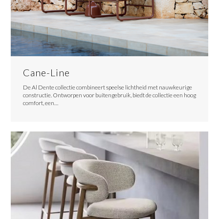
Cane-Line
De Al Dente collectie combineert speelse lichtheid met nauwkeurige
constructie. Ontworpen voor buitengebruik, biedt de collectie een hoog
comfort, een…