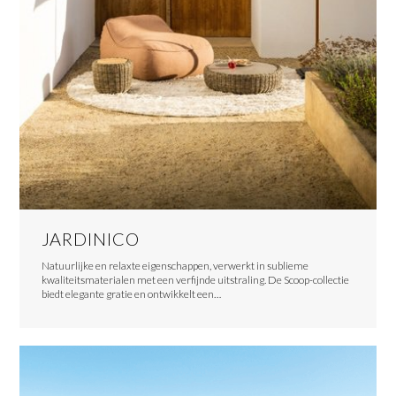
JARDINICO
Natuurlijke en relaxte eigenschappen, verwerkt in sublieme
kwaliteitsmaterialen met een verfijnde uitstraling. De Scoop-collectie
biedt elegante gratie en ontwikkelt een…