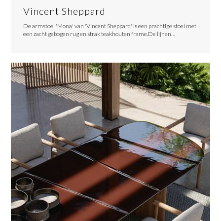
Vincent Sheppard
De armstoel 'Mona' van 'Vincent Sheppard' is een prachtige stoel met
een zacht gebogen rug en strak teakhouten frame.De lijnen…