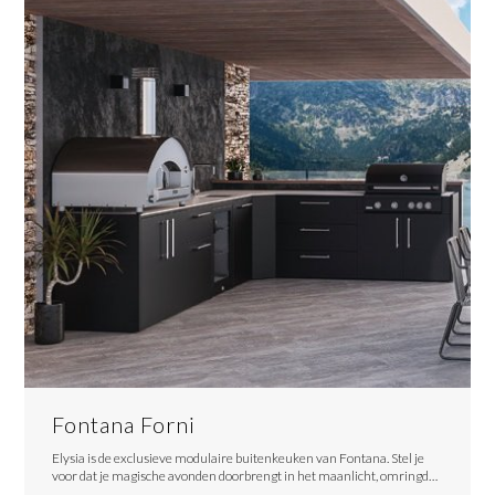
Fontana Forni
Elysia is de exclusieve modulaire buitenkeuken van Fontana. Stel je
voor dat je magische avonden doorbrengt in het maanlicht, omringd…