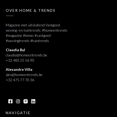
OVER HOME & TRENDS
Magazine met uitsluitend Vastgoed,
woning -en tuintrends. #homeentrends
#magazine #immo #vastgoed
#woningtrends #tuintrends
Claudia Byl
claudia@homeentrends.be
+32 483 25 56 90
Alexandre Villa
alex@homeentrends.be
+32 475 77 70 36
NAVIGATIE