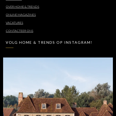
OVER HOME & TRENDS
ONLINE MAGAZINES
VACATURES
CONTACTEER ONS
VOLG HOME & TRENDS OP INSTAGRAM!