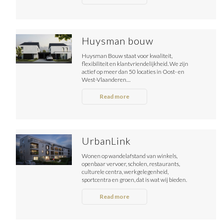
Huysman bouw
Huysman Bouw staat voor kwaliteit,
flexibiliteit en klantvriendelijkheid. We zijn
actief op meer dan 50 locaties in Oost- en
West-Vlaanderen…
Read more
UrbanLink
Wonen op wandelafstand van winkels,
openbaar vervoer, scholen, restaurants,
culturele centra, werkgelegenheid,
sportcentra en groen, dat is wat wij bieden.
Read more