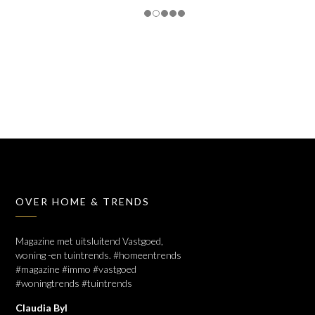
OVER HOME & TRENDS
Magazine met uitsluitend Vastgoed,
woning -en tuintrends. #homeentrends
#magazine #immo #vastgoed
#woningtrends #tuintrends
Claudia Byl