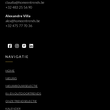
claudia@homeentrends.be
+32 483 25 56 90
Alexandre Villa
alex@homeentrends.be
+32 475 77 70 36
NAVIGATIE
HOME
NIEUWS
NIEUWBOUWSELECTIE
IN- EN OUTDOORTRENDS
ONZE TRENDSELECTIE
KALENDER