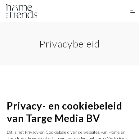
Privacybeleid
Privacy- en cookiebeleid
van Targe Media BV
Dit is het Privacy-en Cookiebeleid van de websites van Home en
Trends en de vennootschappen verbonden met Targa Media BV is