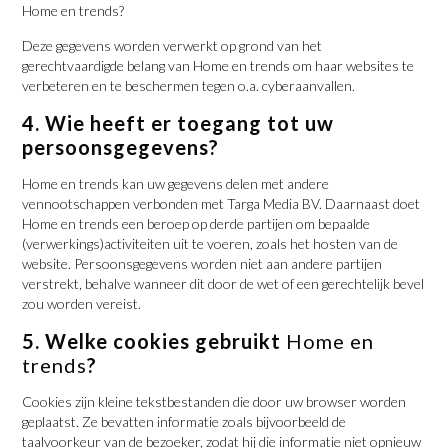
Home en trends?
Deze gegevens worden verwerkt op grond van het
gerechtvaardigde belang van Home en trends om haar websites te
verbeteren en te beschermen tegen o.a. cyberaanvallen.
4. Wie heeft er toegang tot uw
persoonsgegevens?
Home en trends kan uw gegevens delen met andere
vennootschappen verbonden met Targa Media BV. Daarnaast doet
Home en trends een beroep op derde partijen om bepaalde
(verwerkings)activiteiten uit te voeren, zoals het hosten van de
website. Persoonsgegevens worden niet aan andere partijen
verstrekt, behalve wanneer dit door de wet of een gerechtelijk bevel
zou worden vereist.
5. Welke cookies gebruikt
Home en
trends
?
Cookies zijn kleine tekstbestanden die door uw browser worden
geplaatst. Ze bevatten informatie zoals bijvoorbeeld de
taalvoorkeur van de bezoeker, zodat hij die informatie niet opnieuw