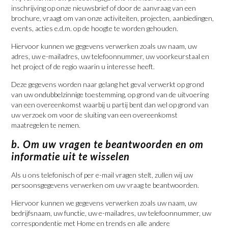
inschrijving op onze nieuwsbrief of door de aanvraag van een
brochure, vraagt om van onze activiteiten, projecten, aanbiedingen,
events, acties e.d.m. op de hoogte te worden gehouden.
Hiervoor kunnen we gegevens verwerken zoals uw naam, uw
adres, uw e-mailadres, uw telefoonnummer, uw voorkeurstaal en
het project of de regio waarin u interesse heeft.
Deze gegevens worden naar gelang het geval verwerkt op grond
van uw ondubbelzinnige toestemming, op grond van de uitvoering
van een overeenkomst waarbij u partij bent dan wel op grond van
uw verzoek om voor de sluiting van een overeenkomst
maatregelen te nemen.
b. Om uw vragen te beantwoorden en om
informatie uit te wisselen
Als u ons telefonisch of per e-mail vragen stelt, zullen wij uw
persoonsgegevens verwerken om uw vraag te beantwoorden.
Hiervoor kunnen we gegevens verwerken zoals uw naam, uw
bedrijfsnaam, uw functie, uw e-mailadres, uw telefoonnummer, uw
correspondentie met Home en trends en alle andere