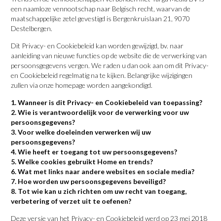
een naamloze vennootschap naar Belgisch recht, waarvan de
maatschappelijke zetel gevestigd is Bergenkruislaan 21, 9070
Destelbergen.
Dit Privacy- en Cookiebeleid kan worden gewijzigd, bv. naar
aanleiding van nieuwe functies op de website die de verwerking van
persoonsgegevens vergen. We raden u dan ook aan om dit Privacy-
en Cookiebeleid regelmatig na te kijken. Belangrijke wijzigingen
zullen via onze homepage worden aangekondigd.
1. Wanneer is dit Privacy- en Cookiebeleid van toepassing?
2. Wie is verantwoordelijk voor de verwerking voor uw
persoonsgegevens?
3. Voor welke doeleinden verwerken wij uw
persoonsgegevens?
4. Wie heeft er toegang tot uw persoonsgegevens?
5. Welke cookies gebruikt Home en trends?
6. Wat met links naar andere websites en sociale media?
7. Hoe worden uw persoonsgegevens beveiligd?
8. Tot wie kan u zich richten om uw recht van toegang,
verbetering of verzet uit te oefenen?
Deze versie van het Privacy- en Cookiebeleid werd op 23 mei 2018