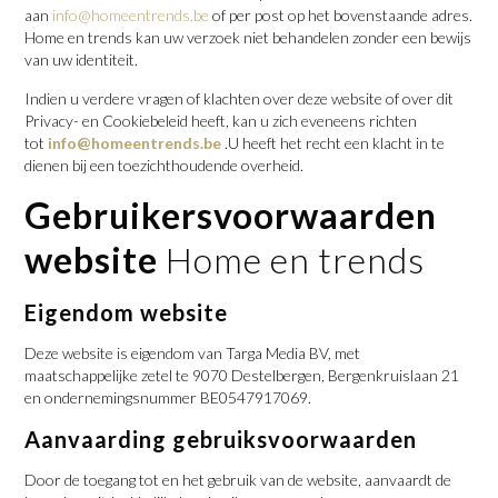
aan
info@homeentrends.be
of per post op het bovenstaande adres.
Home en trends kan uw verzoek niet behandelen zonder een bewijs
van uw identiteit.
Indien u verdere vragen of klachten over deze website of over dit
Privacy- en Cookiebeleid heeft, kan u zich eveneens richten
tot
info@homeentrends.be
.U heeft het recht een klacht in te
dienen bij een toezichthoudende overheid.
Gebruikersvoorwaarden
website
Home en trends
Eigendom website
Deze website is eigendom van Targa Media BV, met
maatschappelijke zetel te 9070 Destelbergen, Bergenkruislaan 21
en ondernemingsnummer BE0547917069.
Aanvaarding gebruiksvoorwaarden
Door de toegang tot en het gebruik van de website, aanvaardt de