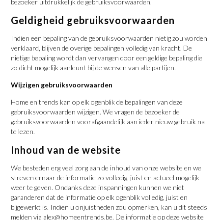
bezoeker uitdrukkelijk de gebruiksvoorwaarden.
Geldigheid gebruiksvoorwaarden
Indien een bepaling van de gebruiksvoorwaarden nietig zou worden
verklaard, blijven de overige bepalingen volledig van kracht. De
nietige bepaling wordt dan vervangen door een geldige bepaling die
zo dicht mogelijk aanleunt bij de wensen van alle partijen.
Wijzigen gebruiksvoorwaarden
Home en trends kan op elk ogenblik de bepalingen van deze
gebruiksvoorwaarden wijzigen. We vragen de bezoeker de
gebruiksvoorwaarden voorafgaandelijk aan ieder nieuw gebruik na
te lezen.
Inhoud van de website
We besteden erg veel zorg aan de inhoud van onze website en we
streven ernaar de informatie zo volledig, juist en actueel mogelijk
weer te geven. Ondanks deze inspanningen kunnen we niet
garanderen dat de informatie op elk ogenblik volledig, juist en
bijgewerkt is. Indien u onjuistheden zou opmerken, kan u dit steeds
melden via alex@homeentrends.be. De informatie op deze website