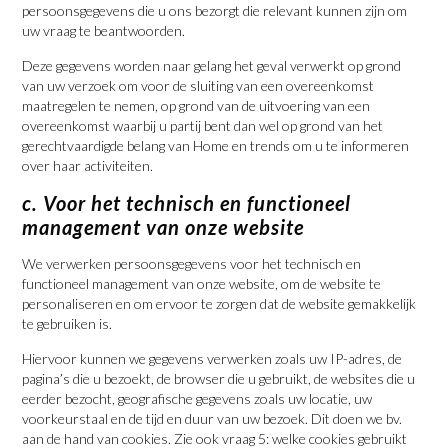
persoonsgegevens die u ons bezorgt die relevant kunnen zijn om
uw vraag te beantwoorden.
Deze gegevens worden naar gelang het geval verwerkt op grond
van uw verzoek om voor de sluiting van een overeenkomst
maatregelen te nemen, op grond van de uitvoering van een
overeenkomst waarbij u partij bent dan wel op grond van het
gerechtvaardigde belang van Home en trends om u te informeren
over haar activiteiten.
c. Voor het technisch en functioneel
management van onze website
We verwerken persoonsgegevens voor het technisch en
functioneel management van onze website, om de website te
personaliseren en om ervoor te zorgen dat de website gemakkelijk
te gebruiken is.
Hiervoor kunnen we gegevens verwerken zoals uw IP-adres, de
pagina’s die u bezoekt, de browser die u gebruikt, de websites die u
eerder bezocht, geografische gegevens zoals uw locatie, uw
voorkeurstaal en de tijd en duur van uw bezoek. Dit doen we bv.
aan de hand van cookies. Zie ook vraag 5: welke cookies gebruikt