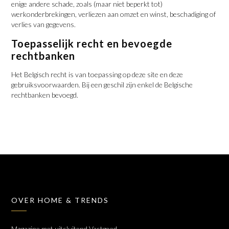
enige andere schade, zoals (maar niet beperkt tot)
werkonderbrekingen, verliezen aan omzet en winst, beschadiging of
verlies van gegevens.
Toepasselijk recht en bevoegde
rechtbanken
Het Belgisch recht is van toepassing op deze site en deze
gebruiksvoorwaarden. Bij een geschil zijn enkel de Belgische
rechtbanken bevoegd.
OVER HOME & TRENDS
Magazine met uitsluitend Vastgoed,