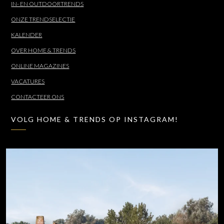
IN- EN OUTDOORTRENDS
ONZE TRENDSELECTIE
KALENDER
OVER HOME & TRENDS
ONLINE MAGAZINES
VACATURES
CONTACTEER ONS
VOLG HOME & TRENDS OP INSTAGRAM!