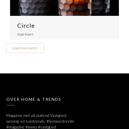
Circle
Sage Kaars
Load more posts
OVER HOME & TRENDS
Magazine met uitsluitend Vastgoed,
woning -en tuintrends. #homeentrends
#magazine #immo #vastgoed