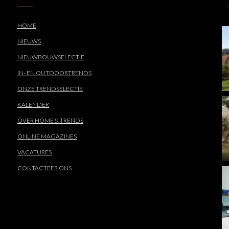
HOME
NIEUWS
NIEUWBOUWSELECTIE
IN- EN OUTDOORTRENDS
ONZE TRENDSELECTIE
KALENDER
OVER HOME & TRENDS
ONLINE MAGAZINES
VACATURES
CONTACTEER ONS