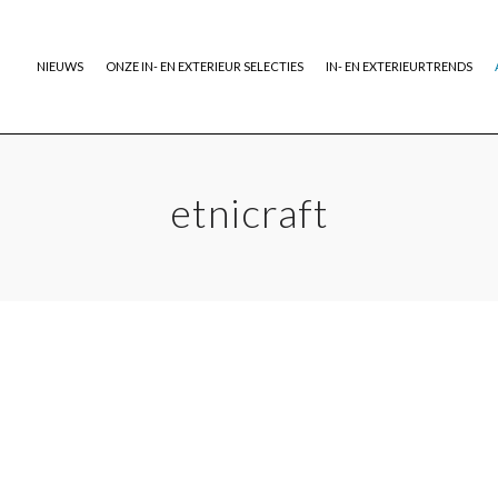
NIEUWS
ONZE IN- EN EXTERIEUR SELECTIES
IN- EN EXTERIEURTRENDS
etnicraft