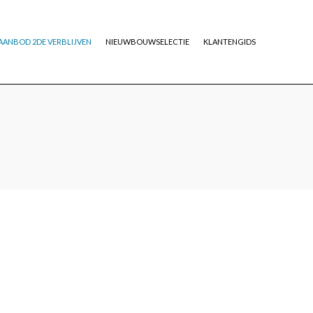
AANBOD 2DE VERBLIJVEN
NIEUWBOUWSELECTIE
KLANTENGIDS