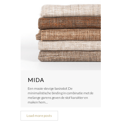
MIDA
Een mooie stevige basisstof. De
minimalistische binding in combinatie met de
melange garens geven de stof karakter en
maken hem…
Load more posts