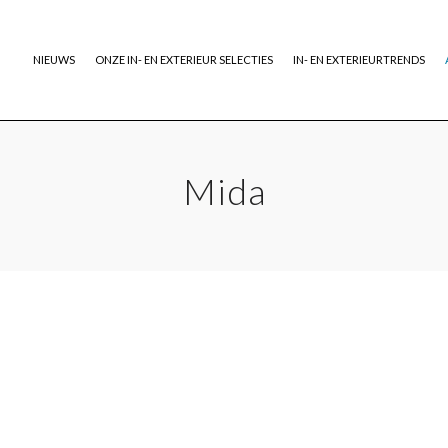
NIEUWS
ONZE IN- EN EXTERIEUR SELECTIES
IN- EN EXTERIEURTRENDS
Mida