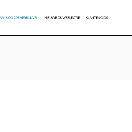
AANBOD 2DE VERBLIJVEN
NIEUWBOUWSELECTIE
KLANTENGIDS