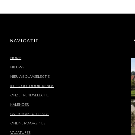
NAVIGATIE
HOME
NIEUWS
NIEUWBOUWSELECTIE
IN- EN OUTDOORTRENDS
ONZE TRENDSELECTIE
KALENDER
OVER HOME & TRENDS
ONLINE MAGAZINES
VACATURES