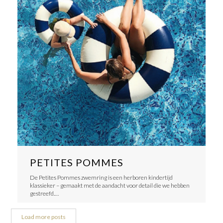
PETITES POMMES
De Petites Pommes zwemring is een herboren kindertijd
klassieker – gemaakt met de aandacht voor detail die we hebben
gestreefd.…
Load more posts