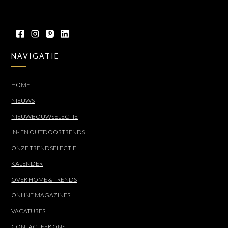
NAVIGATIE
HOME
NIEUWS
NIEUWBOUWSELECTIE
IN- EN OUTDOORTRENDS
ONZE TRENDSELECTIE
KALENDER
OVER HOME & TRENDS
ONLINE MAGAZINES
VACATURES
CONTACTEER ONS