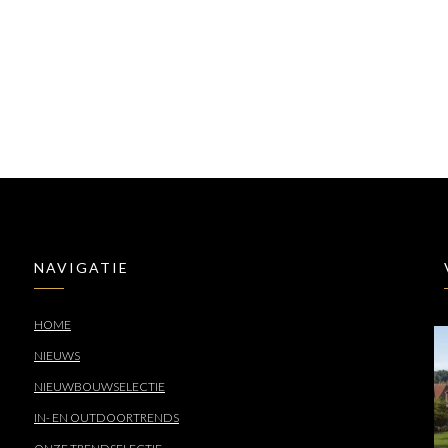
NAVIGATIE
HOME
NIEUWS
NIEUWBOUWSELECTIE
IN- EN OUTDOORTRENDS