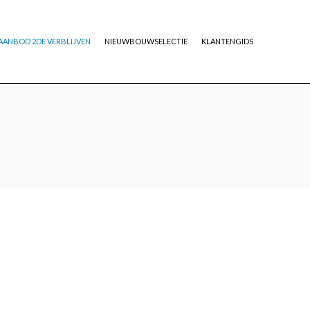
AANBOD 2DE VERBLIJVEN
NIEUWBOUWSELECTIE
KLANTENGIDS