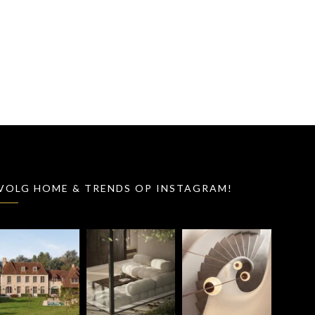
VOLG HOME & TRENDS OP INSTAGRAM!