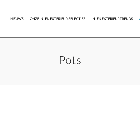
NIEUWS
ONZE IN- EN EXTERIEUR SELECTIES
IN- EN EXTERIEURTRENDS
Pots