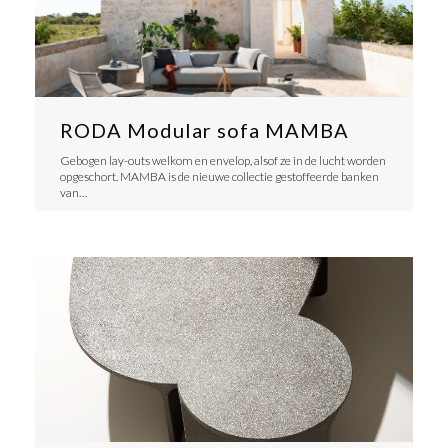
RODA Modular sofa MAMBA
Gebogen lay-outs welkom en envelop, alsof ze in de lucht worden
opgeschort. MAMBA is de nieuwe collectie gestoffeerde banken
van…