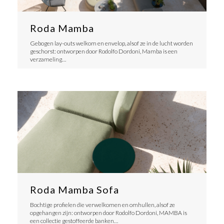
Roda Mamba
Gebogen lay-outs welkom en envelop, alsof ze in de lucht worden
geschorst: ontworpen door Rodolfo Dordoni, Mamba is een
verzameling…
Roda Mamba Sofa
Bochtige profielen die verwelkomen en omhullen, alsof ze
opgehangen zijn: ontworpen door Rodolfo Dordoni, MAMBA is
een collectie gestoffeerde banken…