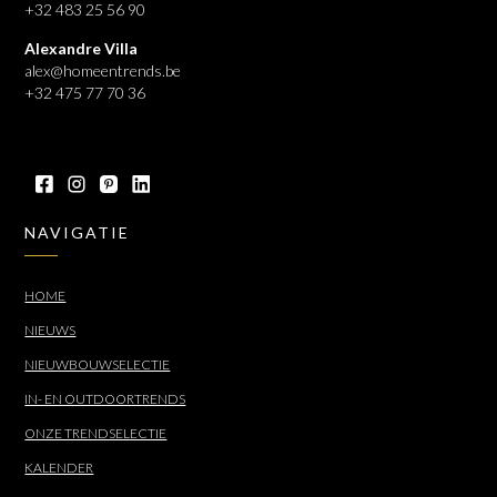
+32 483 25 56 90
Alexandre Villa
alex@homeentrends.be
+32 475 77 70 36
NAVIGATIE
HOME
NIEUWS
NIEUWBOUWSELECTIE
IN- EN OUTDOORTRENDS
ONZE TRENDSELECTIE
KALENDER