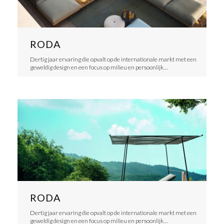
RODA
Dertig jaar ervaring die opvalt op de internationale markt met een
geweldig design en een focus op milieu en persoonlijk…
RODA
Dertig jaar ervaring die opvalt op de internationale markt met een
geweldig design en een focus op milieu en persoonlijk…