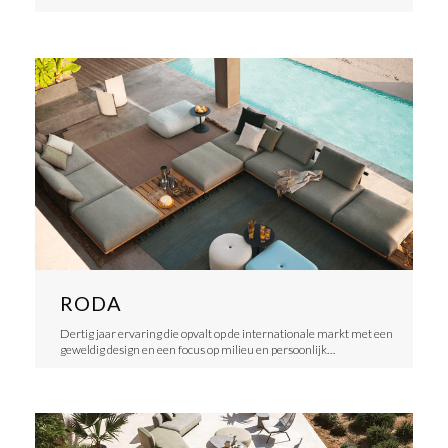
RODA
Dertig jaar ervaring die opvalt op de internationale markt met een
geweldig design en een focus op milieu en persoonlijk…