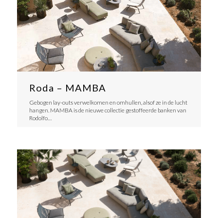
Roda – MAMBA
Gebogen lay-outs verwelkomen en omhullen, alsof ze in de lucht
hangen. MAMBA is de nieuwe collectie gestoffeerde banken van
Rodolfo…