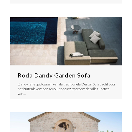
Roda Dandy Garden Sofa
Dandy is het pictogram van de traditionele Design Sofa dacht voor
het buitenleven: een revolutionair zitsysteem dat alle functies
van…