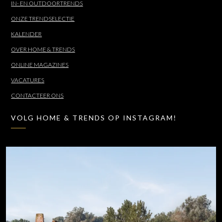
IN- EN OUTDOORTRENDS
ONZE TRENDSELECTIE
KALENDER
OVER HOME & TRENDS
ONLINE MAGAZINES
VACATURES
CONTACTEER ONS
VOLG HOME & TRENDS OP INSTAGRAM!