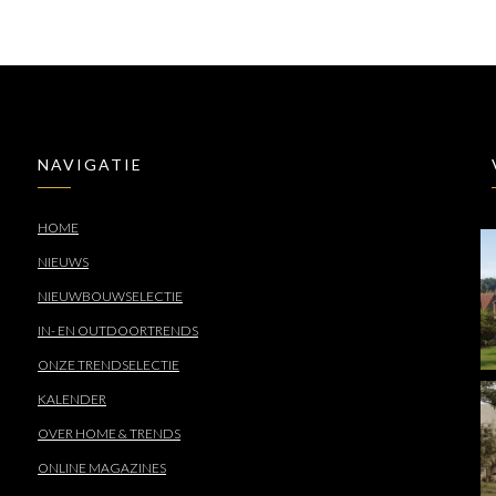
NAVIGATIE
HOME
NIEUWS
NIEUWBOUWSELECTIE
IN- EN OUTDOORTRENDS
ONZE TRENDSELECTIE
KALENDER
OVER HOME & TRENDS
ONLINE MAGAZINES