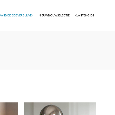
AANBOD 2DE VERBLIJVEN
NIEUWBOUWSELECTIE
KLANTENGIDS