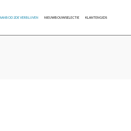
AANBOD 2DE VERBLIJVEN
NIEUWBOUWSELECTIE
KLANTENGIDS