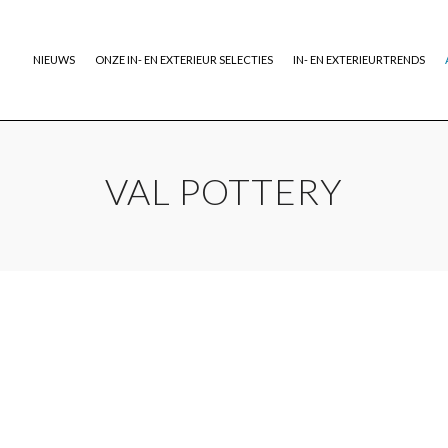
NIEUWS
ONZE IN- EN EXTERIEUR SELECTIES
IN- EN EXTERIEURTRENDS
VAL POTTERY