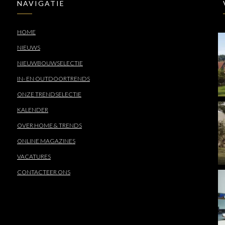
NAVIGATIE
HOME
NIEUWS
NIEUWBOUWSELECTIE
IN- EN OUTDOORTRENDS
ONZE TRENDSELECTIE
KALENDER
OVER HOME & TRENDS
ONLINE MAGAZINES
VACATURES
CONTACTEER ONS