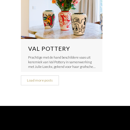
VAL POTTERY
Prachtige met de hand beschildere vaas uit
keremiek van Val Pottery in samenwerking
met Julie Loeckx, gekend voor haar grafische…
Load more posts