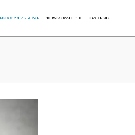
AANBOD 2DE VERBLIJVEN
NIEUWBOUWSELECTIE
KLANTENGIDS