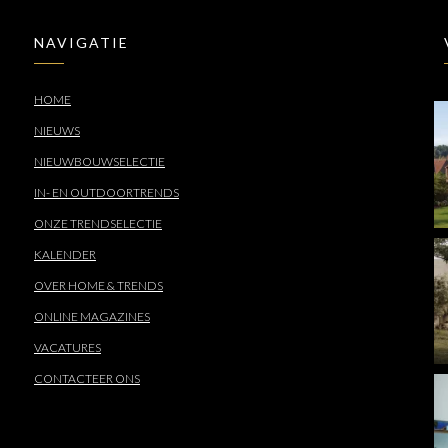
NAVIGATIE
HOME
NIEUWS
NIEUWBOUWSELECTIE
IN- EN OUTDOORTRENDS
ONZE TRENDSELECTIE
KALENDER
OVER HOME & TRENDS
ONLINE MAGAZINES
VACATURES
CONTACTEER ONS