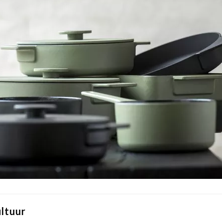
ltuur