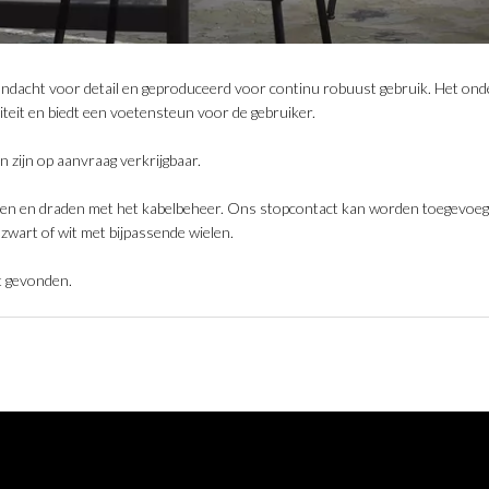
dacht voor detail en geproduceerd voor continu robuust gebruik. Het ond
liteit en biedt een voetensteun voor de gebruiker.
 zijn op aanvraag verkrijgbaar.
en en draden met het kabelbeheer. Ons stopcontact kan worden toegevoegd
 zwart of wit met bijpassende wielen.
t gevonden.