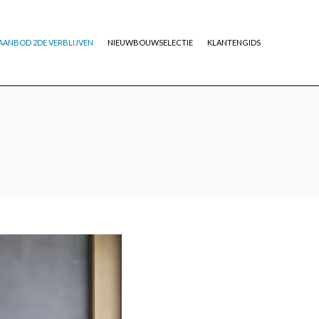
AANBOD 2DE VERBLIJVEN
NIEUWBOUWSELECTIE
KLANTENGIDS