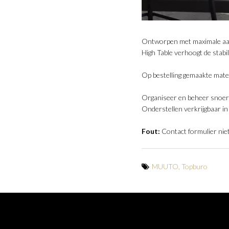
Ontworpen met maximale aan
High Table verhoogt de stabi
Op bestelling gemaakte maten
Organiseer en beheer snoer
Onderstellen verkrijgbaar in
Fout:
Contact formulier nie
MUUTO
,
Topburo