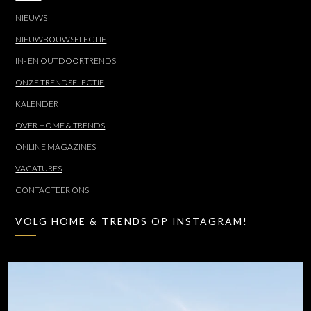
NIEUWS
NIEUWBOUWSELECTIE
IN- EN OUTDOORTRENDS
ONZE TRENDSELECTIE
KALENDER
OVER HOME & TRENDS
ONLINE MAGAZINES
VACATURES
CONTACTEER ONS
VOLG HOME & TRENDS OP INSTAGRAM!