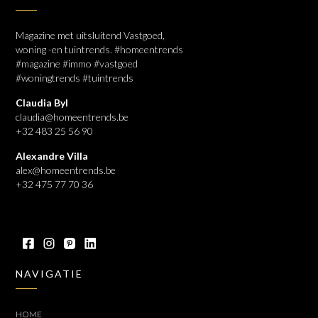
Magazine met uitsluitend Vastgoed,
woning -en tuintrends. #homeentrends
#magazine #immo #vastgoed
#woningtrends #tuintrends
Claudia Byl
claudia@homeentrends.be
+32 483 25 56 90
Alexandre Villa
alex@homeentrends.be
+32 475 77 70 36
NAVIGATIE
HOME