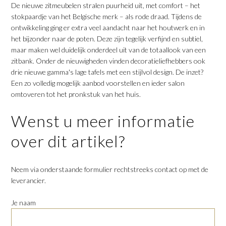
De nieuwe zitmeubelen stralen puurheid uit, met comfort – het
stokpaardje van het Belgische merk – als rode draad. Tijdens de
ontwikkeling ging er extra veel aandacht naar het houtwerk en in
het bijzonder naar de poten. Deze zijn tegelijk verfijnd en subtiel,
maar maken wel duidelijk onderdeel uit van de totaallook van een
zitbank. Onder de nieuwigheden vinden decoratieliefhebbers ook
drie nieuwe gamma's lage tafels met een stijlvol design. De inzet?
Een zo volledig mogelijk aanbod voorstellen en ieder salon
omtoveren tot het pronkstuk van het huis.
Wenst u meer informatie
over dit artikel?
Neem via onderstaande formulier rechtstreeks contact op met de
leverancier.
Je naam