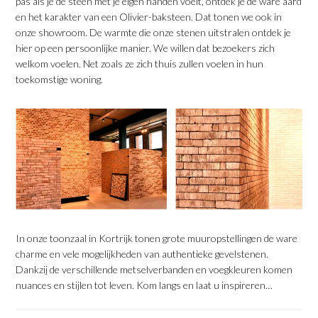
pas als je de steen met je eigen handen voelt, ontdek je de ware aard
en het karakter van een Olivier-baksteen. Dat tonen we ook in
onze showroom. De warmte die onze stenen uitstralen ontdek je
hier op een persoonlijke manier. We willen dat bezoekers zich
welkom voelen. Net zoals ze zich thuis zullen voelen in hun
toekomstige woning.
In onze
toonzaal
in Kortrijk tonen grote muuropstellingen de ware
charme en vele mogelijkheden van authentieke gevelstenen.
Dankzij de verschillende metselverbanden en voegkleuren komen
nuances en stijlen tot leven. Kom langs en laat u inspireren…