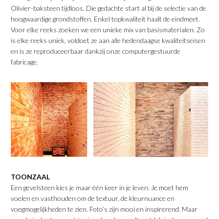
Olivier-baksteen tijdloos. Die gedachte start al bij de selectie van de
hoogwaardige grondstoffen. Enkel topkwaliteit haalt de eindmeet.
Voor elke reeks zoeken we een unieke mix van basismaterialen. Zo
is elke reeks uniek, voldoet ze aan alle hedendaagse kwaliteitseisen
en is ze reproduceerbaar dankzij onze computergestuurde
fabricage.
TOONZAAL
Een gevelsteen kies je maar één keer in je leven. Je moet hem
voelen en vasthouden om de textuur, de kleurnuance en
voegmogelijkheden te zien. Foto’s zijn mooi en inspirerend. Maar