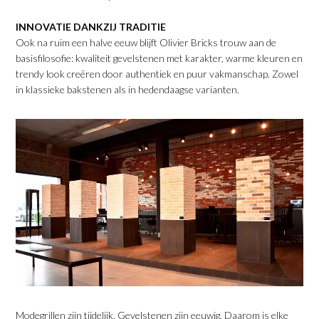
INNOVATIE DANKZIJ TRADITIE
Ook na ruim een halve eeuw blijft Olivier Bricks trouw aan de
basisfilosofie: kwaliteit gevelstenen met karakter, warme kleuren en
trendy look creëren door authentiek en puur vakmanschap. Zowel
in klassieke bakstenen als in hedendaagse varianten.
Modegrillen zijn tijdelijk. Gevelstenen zijn eeuwig. Daarom is elke