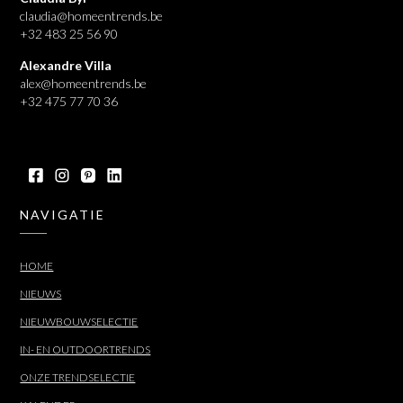
claudia@homeentrends.be
+32 483 25 56 90
Alexandre Villa
alex@homeentrends.be
+32 475 77 70 36
NAVIGATIE
HOME
NIEUWS
NIEUWBOUWSELECTIE
IN- EN OUTDOORTRENDS
ONZE TRENDSELECTIE