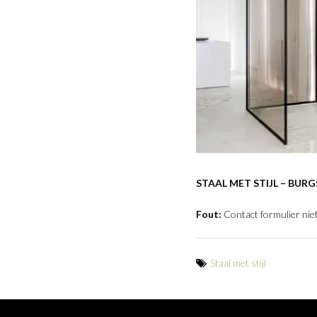
STAAL MET STIJL – BURG
Fout:
Contact formulier nie
Staal met stijl