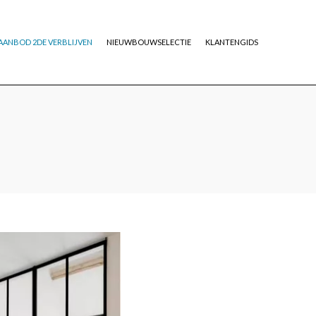
AANBOD 2DE VERBLIJVEN
NIEUWBOUWSELECTIE
KLANTENGIDS