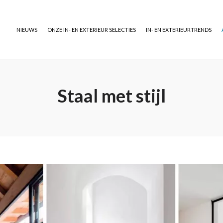
NIEUWS
ONZE IN- EN EXTERIEUR SELECTIES
IN- EN EXTERIEURTRENDS
Staal met stijl