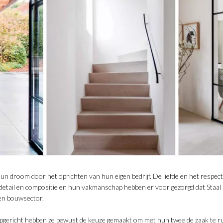
un droom door het oprichten van hun eigen bedrijf. De liefde en het respect
etail en compositie en hun vakmanschap hebben er voor gezorgd dat Staal M
 en bouwsector.
pgericht hebben ze bewust de keuze gemaakt om met hun twee de zaak te r