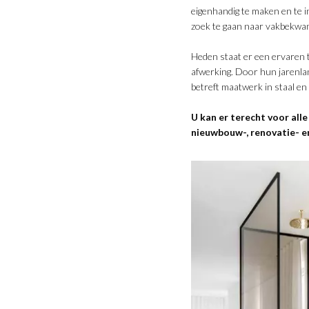
eigenhandig te maken en te i
zoek te gaan naar vakbekwa
Heden staat er een ervaren 
afwerking. Door hun jarenlan
betreft maatwerk in staal en
U kan er terecht voor all
nieuwbouw-, renovatie- en