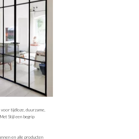
 voor tijdloze, duurzame,
et Stijl een begrip
unnen en alle producten