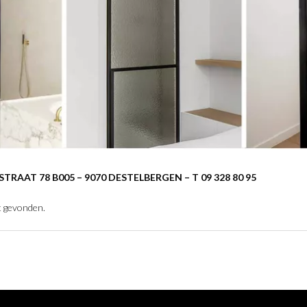
STRAAT 78 B005 – 9070 DESTELBERGEN – T 09 328 80 95
t gevonden.