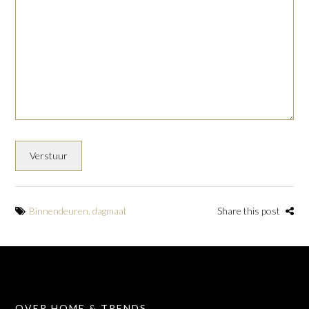
Binnendeuren
,
dagmaat
Share this post
OVER HOME & TRENDS