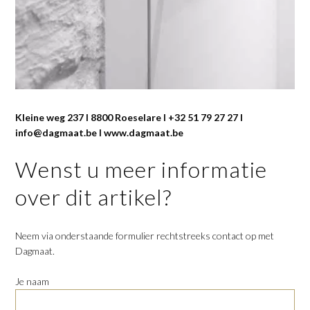
Kleine weg 237 I 8800 Roeselare I +32 51 79 27 27 I
info@dagmaat.be I www.dagmaat.be
Wenst u meer informatie
over dit artikel?
Neem via onderstaande formulier rechtstreeks contact op met
Dagmaat.
Je naam