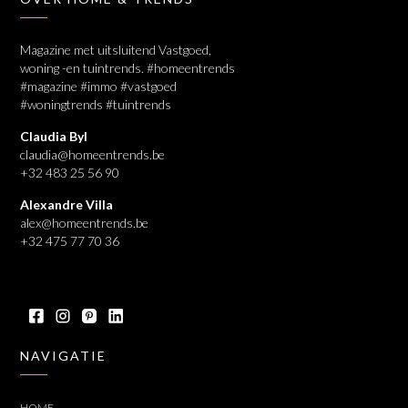
Magazine met uitsluitend Vastgoed,
woning -en tuintrends. #homeentrends
#magazine #immo #vastgoed
#woningtrends #tuintrends
Claudia Byl
claudia@homeentrends.be
+32 483 25 56 90
Alexandre Villa
alex@homeentrends.be
+32 475 77 70 36
NAVIGATIE
HOME