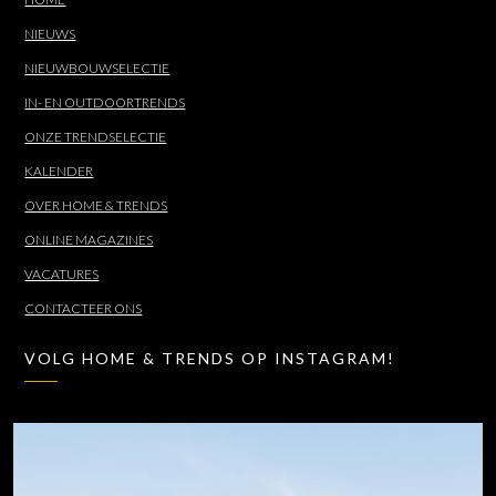
NIEUWS
NIEUWBOUWSELECTIE
IN- EN OUTDOORTRENDS
ONZE TRENDSELECTIE
KALENDER
OVER HOME & TRENDS
ONLINE MAGAZINES
VACATURES
CONTACTEER ONS
VOLG HOME & TRENDS OP INSTAGRAM!