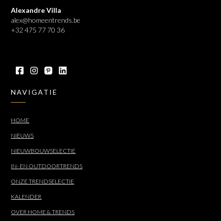
Alexandre Villa
alex@homeentrends.be
+32 475 77 70 36
NAVIGATIE
HOME
NIEUWS
NIEUWBOUWSELECTIE
IN- EN OUTDOORTRENDS
ONZE TRENDSELECTIE
KALENDER
OVER HOME & TRENDS