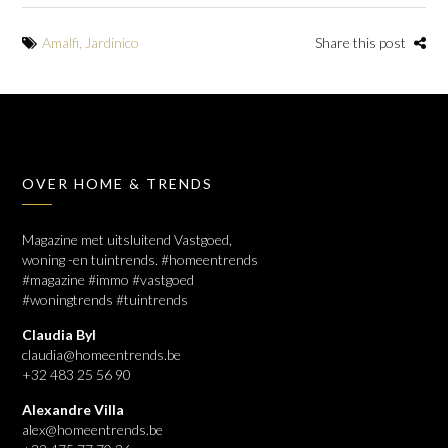
Amalfi
,
Jardinico
Share this post
OVER HOME & TRENDS
Magazine met uitsluitend Vastgoed,
woning -en tuintrends. #homeentrends
#magazine #immo #vastgoed
#woningtrends #tuintrends
Claudia Byl
claudia@homeentrends.be
+32 483 25 56 90
Alexandre Villa
alex@homeentrends.be