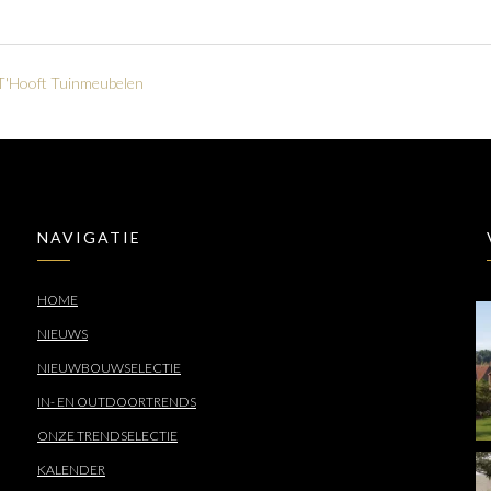
T'Hooft Tuinmeubelen
NAVIGATIE
HOME
NIEUWS
NIEUWBOUWSELECTIE
IN- EN OUTDOORTRENDS
ONZE TRENDSELECTIE
KALENDER