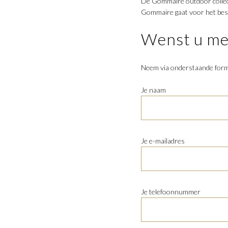
De Gommaire outdoor collecti
Gommaire gaat voor het best
Wenst u mee
Neem via onderstaande formu
Je naam
Je e-mailadres
Je telefoonnummer