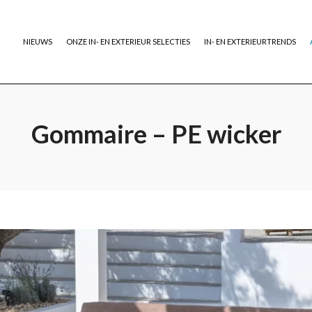
NIEUWS
ONZE IN- EN EXTERIEUR SELECTIES
IN- EN EXTERIEURTRENDS
Gommaire – PE wicker