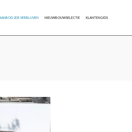
AANBOD 2DE VERBLIJVEN
NIEUWBOUWSELECTIE
KLANTENGIDS