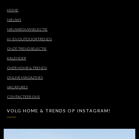
HOME
NIEUWS
NIEUWBOUWSELECTIE
IN- EN OUTDOORTRENDS
ONZE TRENDSELECTIE
KALENDER
OVER HOME & TRENDS
ONLINE MAGAZINES
VACATURES
CONTACTEER ONS
VOLG HOME & TRENDS OP INSTAGRAM!