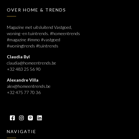
OVER HOME & TRENDS
Magazine met uitsluitend Vastgoed,
woning -en tuintrends. #homeentrends
#magazine #immo #vastgoed
#woningtrends #tuintrends
Claudia Byl
claudia@homeentrends.be
+32 483 25 56 90
Alexandre Villa
alex@homeentrends.be
+32 475 77 70 36
NAVIGATIE