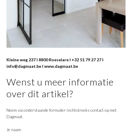
Kleine weg 237 I 8800 Roeselare I +32 51 79 27 27 I
info@dagmaat.be I www.dagmaat.be
Wenst u meer informatie
over dit artikel?
Neem via onderstaande formulier rechtstreeks contact op met
Dagmaat.
Je naam