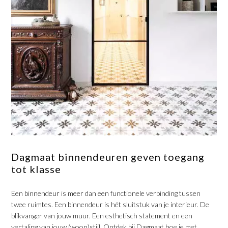
Dagmaat binnendeuren geven toegang
tot klasse
Een binnendeur is meer dan een functionele verbinding tussen
twee ruimtes. Een binnendeur is hét sluitstuk van je interieur. De
blikvanger van jouw muur. Een esthetisch statement en een
vertaling van jouw (woon)stijl. Ontdek bij Dagmaat hoe je met