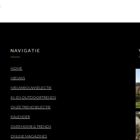
3
NAVIGATIE
HOME
NIEUWS
NIEUWBOUWSELECTIE
IN- EN OUTDOORTRENDS
ONZE TRENDSELECTIE
KALENDER
OVER HOME & TRENDS
ONLINE MAGAZINES