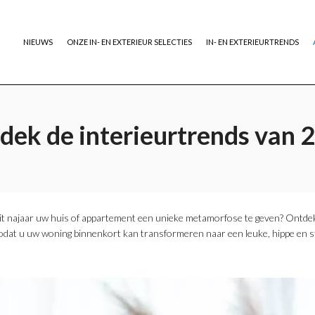
NIEUWS
ONZE IN- EN EXTERIEUR SELECTIES
IN- EN EXTERIEURTRENDS
dek de interieurtrends van 
dit najaar uw huis of appartement een unieke metamorfose te geven? Ontde
at u uw woning binnenkort kan transformeren naar een leuke, hippe en st