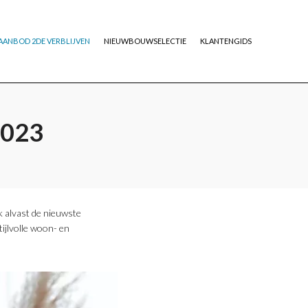
AANBOD 2DE VERBLIJVEN
NIEUWBOUWSELECTIE
KLANTENGIDS
2023
k alvast de nieuwste
ijlvolle woon- en