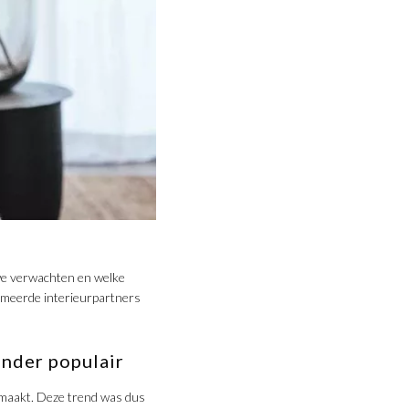
we verwachten en welke
mmeerde interieurpartners
onder populair
maakt. Deze trend was dus