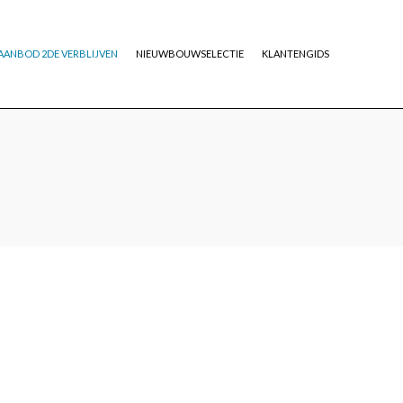
AANBOD 2DE VERBLIJVEN
NIEUWBOUWSELECTIE
KLANTENGIDS