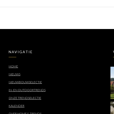
NAVIGATIE
HOME
NIEUWS
NIEUWBOUWSELECTIE
IN- EN OUTDOORTRENDS
ONZE TRENDSELECTIE
KALENDER
OVER HOME & TRENDS