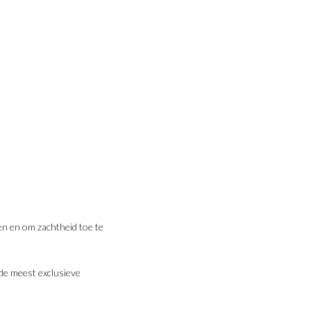
ken en om zachtheid toe te
 de meest exclusieve