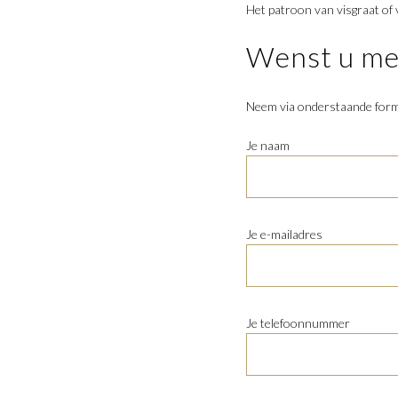
Het patroon van visgraat of 
Wenst u mee
Neem via onderstaande formu
Je naam
Je e-mailadres
Je telefoonnummer