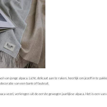
 van jonge alpaca. Licht, delicaat aan te raken, heerlijk om jezelf in te pak
 decoratie van een bank of fauteuil.
paca vezel, verkregen uit de eerste gewogen jaarlijkse alpaca. Het is een van
.