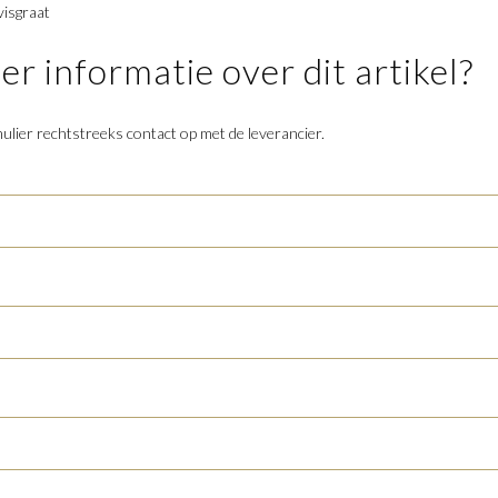
visgraat
r informatie over dit artikel?
lier rechtstreeks contact op met de leverancier.