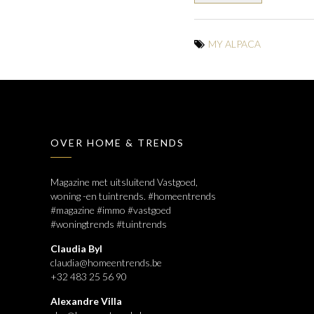
MY ALPACA
OVER HOME & TRENDS
Magazine met uitsluitend Vastgoed,
woning -en tuintrends. #homeentrends
#magazine #immo #vastgoed
#woningtrends #tuintrends
Claudia Byl
claudia@homeentrends.be
+32 483 25 56 90
Alexandre Villa