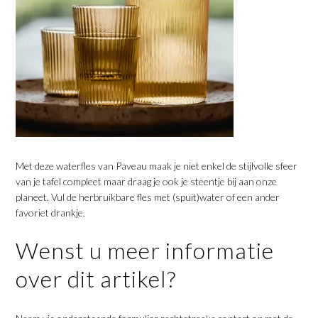
Met deze waterfles van Paveau maak je niet enkel de stijlvolle sfeer
van je tafel compleet maar draag je ook je steentje bij aan onze
planeet. Vul de herbruikbare fles met (spuit)water of een ander
favoriet drankje.
Wenst u meer informatie
over dit artikel?