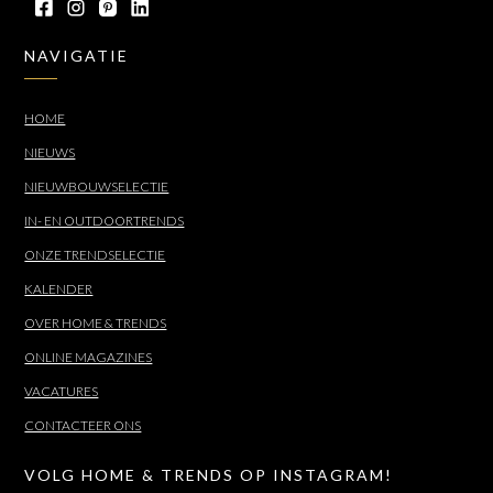
NAVIGATIE
HOME
NIEUWS
NIEUWBOUWSELECTIE
IN- EN OUTDOORTRENDS
ONZE TRENDSELECTIE
KALENDER
OVER HOME & TRENDS
ONLINE MAGAZINES
VACATURES
CONTACTEER ONS
VOLG HOME & TRENDS OP INSTAGRAM!