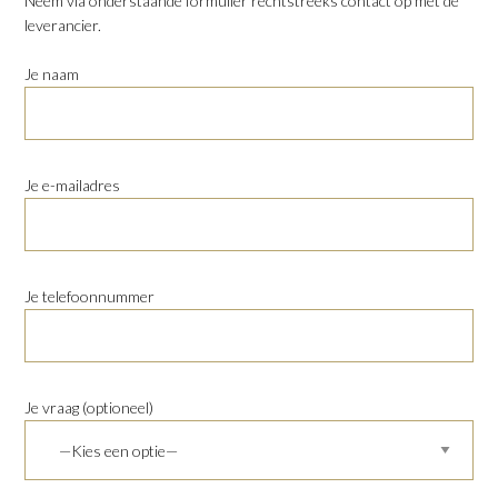
Neem via onderstaande formulier rechtstreeks contact op met de
leverancier.
Je naam
Je e-mailadres
Je telefoonnummer
Je vraag (optioneel)