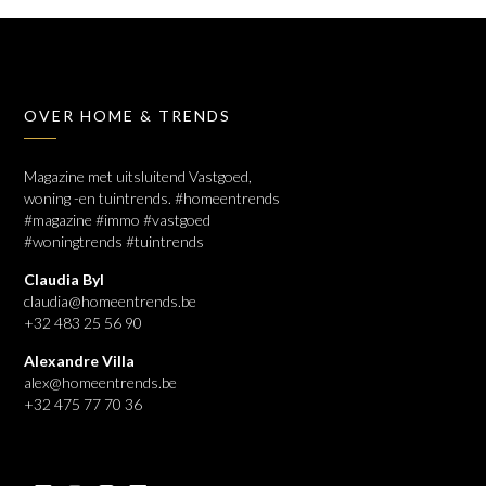
OVER HOME & TRENDS
Magazine met uitsluitend Vastgoed,
woning -en tuintrends. #homeentrends
#magazine #immo #vastgoed
#woningtrends #tuintrends
Claudia Byl
claudia@homeentrends.be
+32 483 25 56 90
Alexandre Villa
alex@homeentrends.be
+32 475 77 70 36