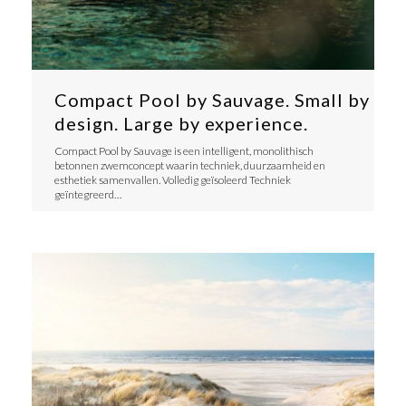
Compact Pool by Sauvage. Small by
design. Large by experience.
​Compact Pool by Sauvage is een intelligent, monolithisch
betonnen zwemconcept waarin techniek, duurzaamheid en
esthetiek samenvallen. ​Volledig geïsoleerd Techniek
geïntegreerd…