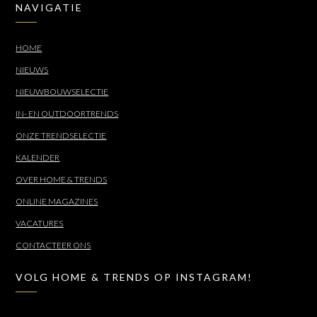
NAVIGATIE
HOME
NIEUWS
NIEUWBOUWSELECTIE
IN- EN OUTDOORTRENDS
ONZE TRENDSELECTIE
KALENDER
OVER HOME & TRENDS
ONLINE MAGAZINES
VACATURES
CONTACTEER ONS
VOLG HOME & TRENDS OP INSTAGRAM!