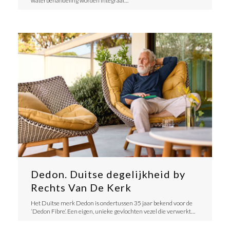
waterbehandeling worden integraal…
Dedon. Duitse degelijkheid by
Rechts Van De Kerk
​Het Duitse merk Dedon is ondertussen 35 jaar bekend voor de
‘Dedon Fibre’. Een eigen, unieke gevlochten vezel die verwerkt…