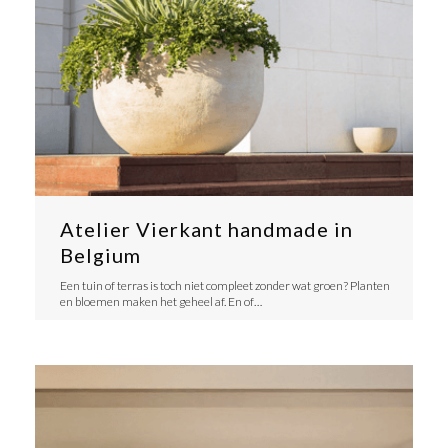
Atelier Vierkant handmade in
Belgium
​Een tuin of terras is toch niet compleet zonder wat groen? Planten
en bloemen maken het geheel af. En of…