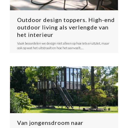
Outdoor design toppers. High-end
outdoor living als verlengde van
het interieur
​Vaak beoordelen we design niet alleen op hoe iets eruitziet, maar
ook op wat het uitstraalt en hoe het aanvoelt.…
Van jongensdroom naar