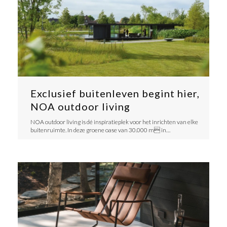
Exclusief buitenleven begint hier,
NOA outdoor living
​NOA outdoor living is dé inspiratieplek voor het inrichten van elke
buitenruimte. In deze groene oase van 30.000 m in…