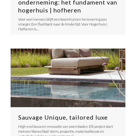
onderneming: het fundament van
hogerhuis | hofheren
​Voor veel mensen blijft een boomhut een herinnering aan
vroeger. Een flashback naar de kindertijd. Voor Hogerhuis |
Hofheren is…
Sauvage Unique, tailored luxe
​High-end bouw en renovatie van zwembaden. Elk project start
met een blanco blad. Vorm, proportie, materiaalkeuze en