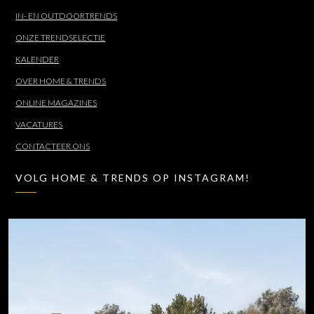
IN- EN OUTDOORTRENDS
ONZE TRENDSELECTIE
KALENDER
OVER HOME & TRENDS
ONLINE MAGAZINES
VACATURES
CONTACTEER ONS
VOLG HOME & TRENDS OP INSTAGRAM!