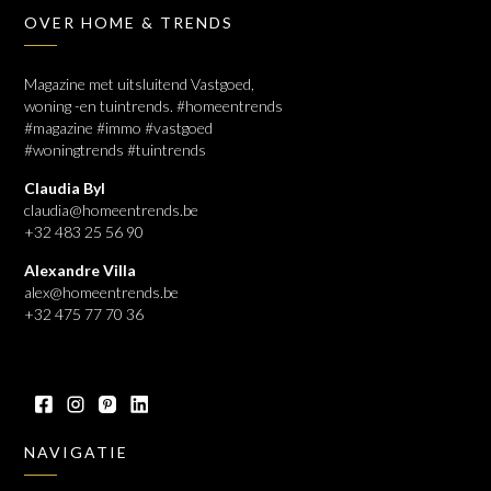
OVER HOME & TRENDS
Magazine met uitsluitend Vastgoed,
woning -en tuintrends. #homeentrends
#magazine #immo #vastgoed
#woningtrends #tuintrends
Claudia Byl
claudia@homeentrends.be
+32 483 25 56 90
Alexandre Villa
alex@homeentrends.be
+32 475 77 70 36
NAVIGATIE