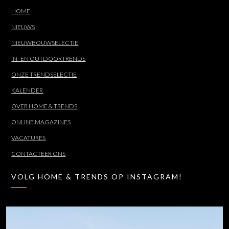
HOME
NIEUWS
NIEUWBOUWSELECTIE
IN- EN OUTDOORTRENDS
ONZE TRENDSELECTIE
KALENDER
OVER HOME & TRENDS
ONLINE MAGAZINES
VACATURES
CONTACTEER ONS
VOLG HOME & TRENDS OP INSTAGRAM!