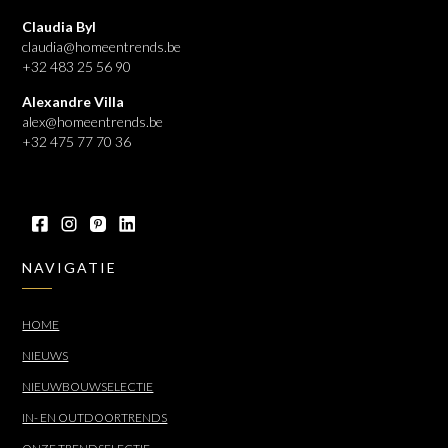
Claudia Byl
claudia@homeentrends.be
+32 483 25 56 90
Alexandre Villa
alex@homeentrends.be
+32 475 77 70 36
NAVIGATIE
HOME
NIEUWS
NIEUWBOUWSELECTIE
IN- EN OUTDOORTRENDS