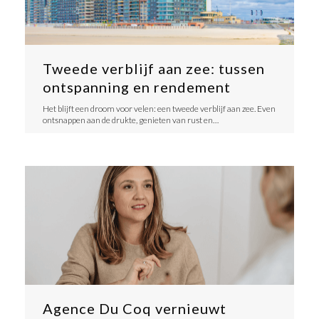
Tweede verblijf aan zee: tussen
ontspanning en rendement
​Het blijft een droom voor velen: een tweede verblijf aan zee. Even
ontsnappen aan de drukte, genieten van rust en…
Agence Du Coq vernieuwt