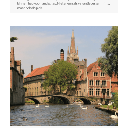
binnen het woonlandschap. Niet alleen als vakantiebestemming,
maar ook als plek…