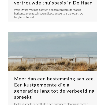
vertrouwde thuisbasis in De Haan
​Weinig Vlaamse badplaatsen hebben een karakter dat zo
herkenbaar en tegelijk zo tijdloos aanvoelt als De Haan. De
laagbouw bepaalt…
Meer dan een bestemming aan zee.
Een kustgemeente die al
generaties lang tot de verbeelding
spreekt
​De Belgische kust heeft altijd een bijzondere plaats ingenomen