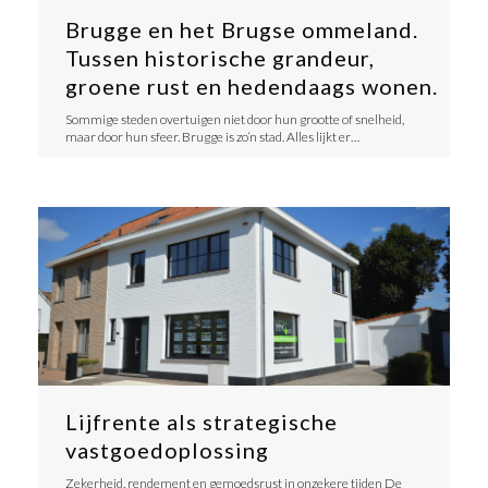
Brugge en het Brugse ommeland.
Tussen historische grandeur,
groene rust en hedendaags wonen.
​​Sommige steden overtuigen niet door hun grootte of snelheid,
maar door hun sfeer. Brugge is zo’n stad. Alles lijkt er…
Lijfrente als strategische
vastgoedoplossing
​Zekerheid, rendement en gemoedsrust in onzekere tijden ​De