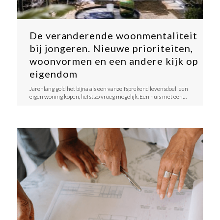
De veranderende woonmentaliteit
bij jongeren. Nieuwe prioriteiten,
woonvormen en een andere kijk op
eigendom
​Jarenlang gold het bijna als een vanzelfsprekend levensdoel: een
eigen woning kopen, liefst zo vroeg mogelijk. Een huis met een…