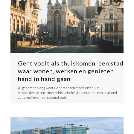
Gent voelt als thuiskomen, een stad
waar wonen, werken en genieten
hand in hand gaan
​Al generaties lang weet Gent mensen te verleiden. De
Arteveldestad combineert historische grandeur met een bruisend
cultureel leven, verrassend veel…