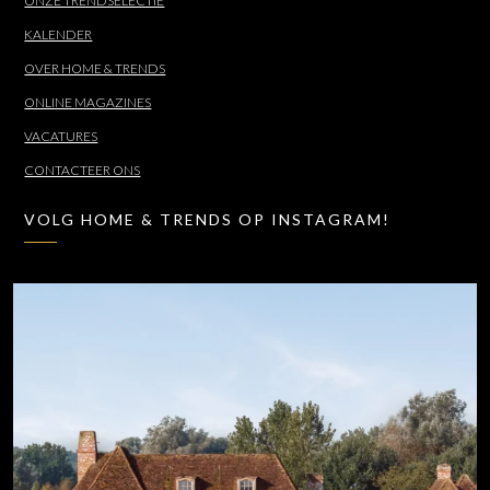
ONZE TRENDSELECTIE
KALENDER
OVER HOME & TRENDS
ONLINE MAGAZINES
VACATURES
CONTACTEER ONS
VOLG HOME & TRENDS OP INSTAGRAM!