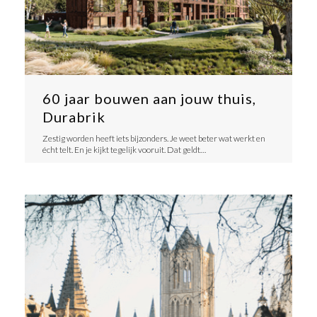
60 jaar bouwen aan jouw thuis,
Durabrik
​Zestig worden heeft iets bijzonders. Je weet beter wat werkt en
écht telt. En je kijkt tegelijk vooruit. Dat geldt…