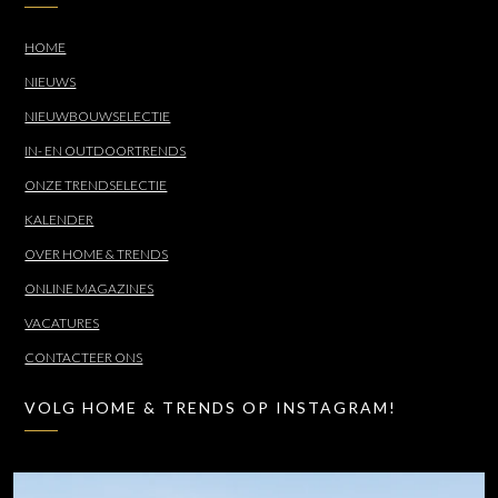
HOME
NIEUWS
NIEUWBOUWSELECTIE
IN- EN OUTDOORTRENDS
ONZE TRENDSELECTIE
KALENDER
OVER HOME & TRENDS
ONLINE MAGAZINES
VACATURES
CONTACTEER ONS
VOLG HOME & TRENDS OP INSTAGRAM!