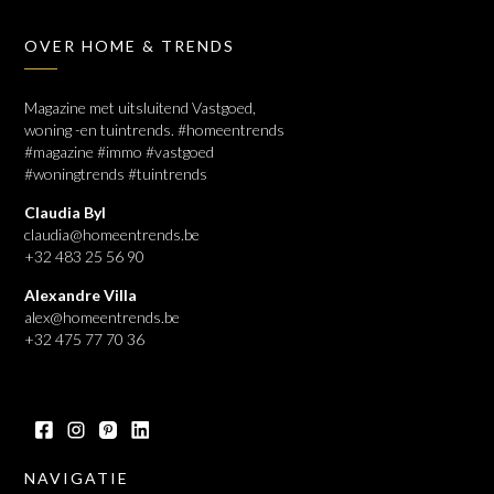
OVER HOME & TRENDS
Magazine met uitsluitend Vastgoed,
woning -en tuintrends. #homeentrends
#magazine #immo #vastgoed
#woningtrends #tuintrends
Claudia Byl
claudia@homeentrends.be
+32 483 25 56 90
Alexandre Villa
alex@homeentrends.be
+32 475 77 70 36
NAVIGATIE