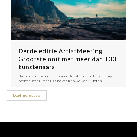
Derde editie ArtistMeeting
Grootste ooit met meer dan 100
kunstenaars
Na twee succesvolle edities keert ArtistMeeting dit jaar terug naar
het iconische Grand Casino van Knokke. Van 22 tot en…
Load more posts