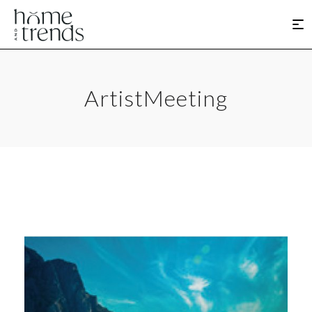
ArtistMeeting