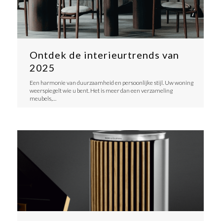
Ontdek de interieurtrends van
2025
Een harmonie van duurzaamheid en persoonlijke stijl. Uw woning
weerspiegelt wie u bent. Het is meer dan een verzameling
meubels,…