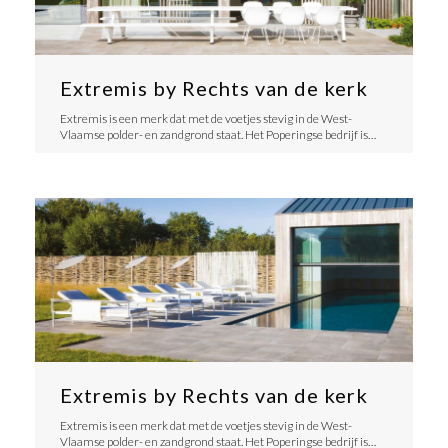
Extremis by Rechts van de kerk
Extremis is een merk dat met de voetjes stevig in de West-
Vlaamse polder- en zandgrond staat. Het Poperingse bedrijf is…
Extremis by Rechts van de kerk
Extremis is een merk dat met de voetjes stevig in de West-
Vlaamse polder- en zandgrond staat. Het Poperingse bedrijf is…