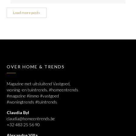
Load more posts
OVER HOME & TRENDS
Magazine met uitsluitend Vastgoed,
woning -en tuintrends. #homeentrends
#magazine #immo #vastgoed
#woningtrends #tuintrends
Claudia Byl
claudia@homeentrends.be
+32 483 25 56 90
Alexandre Villa