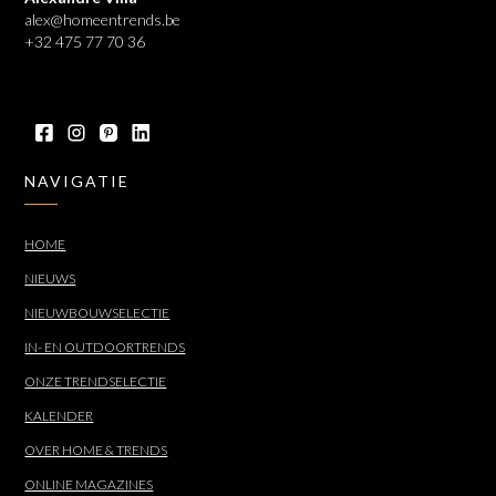
alex@homeentrends.be
+32 475 77 70 36
NAVIGATIE
HOME
NIEUWS
NIEUWBOUWSELECTIE
IN- EN OUTDOORTRENDS
ONZE TRENDSELECTIE
KALENDER
OVER HOME & TRENDS
ONLINE MAGAZINES