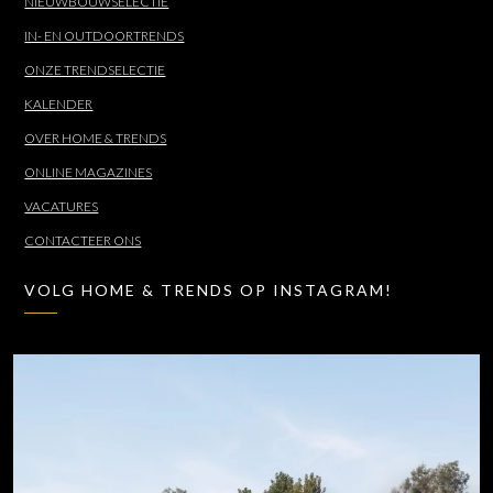
NIEUWBOUWSELECTIE
IN- EN OUTDOORTRENDS
ONZE TRENDSELECTIE
KALENDER
OVER HOME & TRENDS
ONLINE MAGAZINES
VACATURES
CONTACTEER ONS
VOLG HOME & TRENDS OP INSTAGRAM!