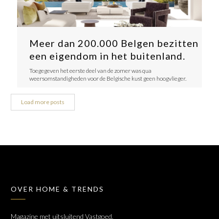
Meer dan 200.000 Belgen bezitten
een eigendom in het buitenland.
Toegegeven het eerste deel van de zomer was qua
weersomstandigheden voor de Belgische kust geen hoogvlieger.
Load more posts
OVER HOME & TRENDS
Magazine met uitsluitend Vastgoed,