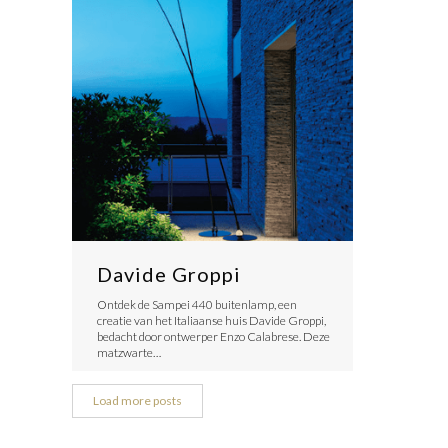
Davide Groppi
Ontdek de Sampei 440 buitenlamp, een
creatie van het Italiaanse huis Davide Groppi,
bedacht door ontwerper Enzo Calabrese. Deze
matzwarte…
Load more posts