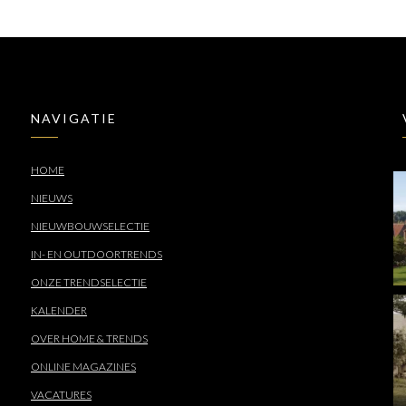
NAVIGATIE
HOME
NIEUWS
NIEUWBOUWSELECTIE
IN- EN OUTDOORTRENDS
ONZE TRENDSELECTIE
KALENDER
OVER HOME & TRENDS
ONLINE MAGAZINES
VACATURES