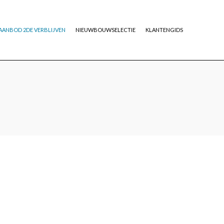
AANBOD 2DE VERBLIJVEN
NIEUWBOUWSELECTIE
KLANTENGIDS