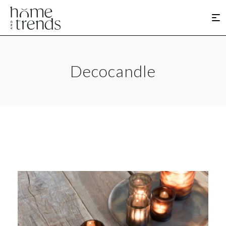
Decocandle