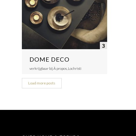
DOME DECO
verkrijgbaar bij À propos, Lochristi
Load more posts