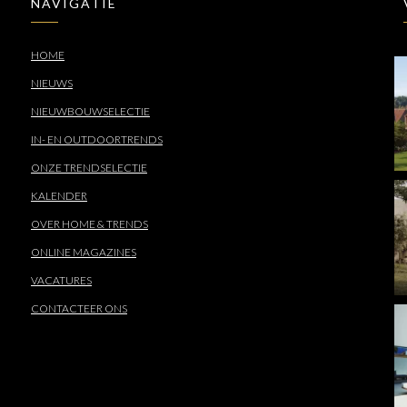
NAVIGATIE
HOME
NIEUWS
NIEUWBOUWSELECTIE
IN- EN OUTDOORTRENDS
ONZE TRENDSELECTIE
KALENDER
OVER HOME & TRENDS
ONLINE MAGAZINES
VACATURES
CONTACTEER ONS