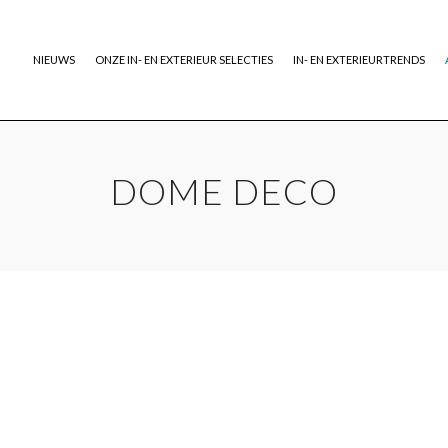
NIEUWS
ONZE IN- EN EXTERIEUR SELECTIES
IN- EN EXTERIEURTRENDS
DOME DECO