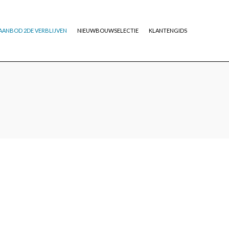
AANBOD 2DE VERBLIJVEN
NIEUWBOUWSELECTIE
KLANTENGIDS