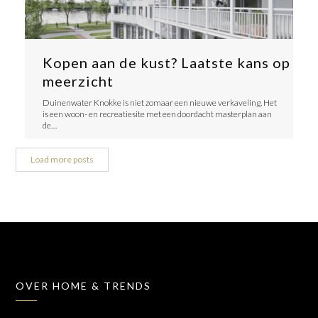
Kopen aan de kust? Laatste kans op
meerzicht
Duinenwater Knokke is niet zomaar een nieuwe verkaveling. Het
is een woon- en recreatiesite met een doordacht masterplan aan
de…
Load more posts
OVER HOME & TRENDS