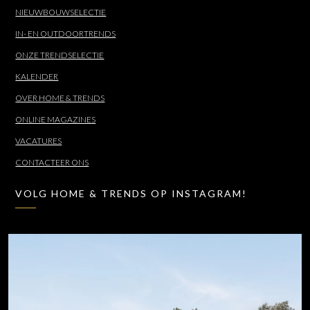
NIEUWBOUWSELECTIE
IN- EN OUTDOORTRENDS
ONZE TRENDSELECTIE
KALENDER
OVER HOME & TRENDS
ONLINE MAGAZINES
VACATURES
CONTACTEER ONS
VOLG HOME & TRENDS OP INSTAGRAM!