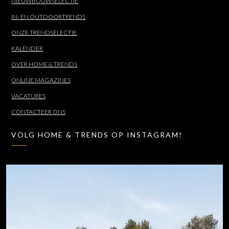
NIEUWBOUWSELECTIE
IN- EN OUTDOORTRENDS
ONZE TRENDSELECTIE
KALENDER
OVER HOME & TRENDS
ONLINE MAGAZINES
VACATURES
CONTACTEER ONS
VOLG HOME & TRENDS OP INSTAGRAM!