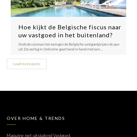
Hoe kijkt de Belgische fiscus naar
uw vastgoed in het buitenland?
Sinds de coronacrisis swingen de Belgische vastgoedprijzen de pan
uit. De oorlog in Oekraïne gaat hand in hand met een…
Load more posts
OVER HOME & TRENDS
Magazine met uitsluitend Vastgoed,