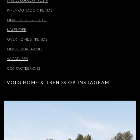
NIEUWBOUWSELECTIE
IN- EN OUTDOORTRENDS
ONZE TRENDSELECTIE
KALENDER
OVER HOME & TRENDS
ONLINE MAGAZINES
VACATURES
CONTACTEER ONS
VOLG HOME & TRENDS OP INSTAGRAM!