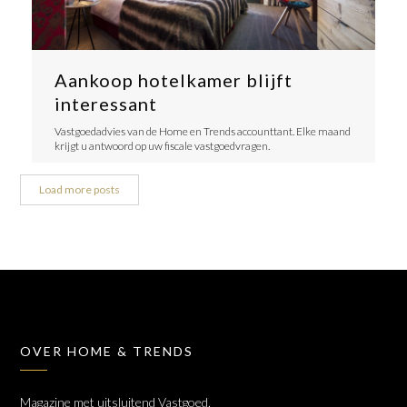
Aankoop hotelkamer blijft
interessant
Vastgoedadvies van de Home en Trends accounttant. Elke maand
krijgt u antwoord op uw fiscale vastgoedvragen.
Load more posts
OVER HOME & TRENDS
Magazine met uitsluitend Vastgoed,