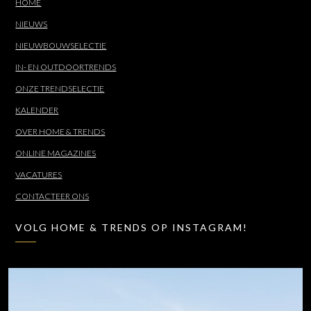
HOME
NIEUWS
NIEUWBOUWSELECTIE
IN- EN OUTDOORTRENDS
ONZE TRENDSELECTIE
KALENDER
OVER HOME & TRENDS
ONLINE MAGAZINES
VACATURES
CONTACTEER ONS
VOLG HOME & TRENDS OP INSTAGRAM!