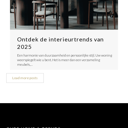
Ontdek de interieurtrends van
2025
Een harmonie van duurzaamheid en persoonlijke stijl. Uw woning
weerspiegelt wie u bent. Het is meer dan een verzameling
meubels,…
Load more posts