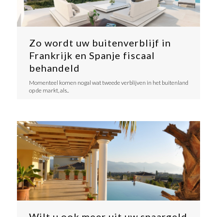
Zo wordt uw buitenverblijf in
Frankrijk en Spanje fiscaal
behandeld
Momenteel komen nogal wat tweede verblijven in het buitenland
op de markt, als..
Wilt u ook meer uit uw spaargeld