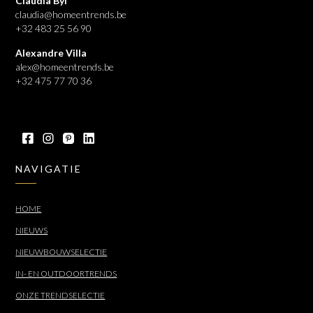
Claudia Byl
claudia@homeentrends.be
+32 483 25 56 90
Alexandre Villa
alex@homeentrends.be
+32 475 77 70 36
NAVIGATIE
HOME
NIEUWS
NIEUWBOUWSELECTIE
IN- EN OUTDOORTRENDS
ONZE TRENDSELECTIE