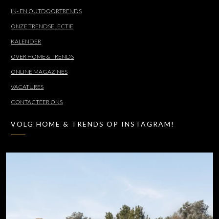
IN- EN OUTDOORTRENDS
ONZE TRENDSELECTIE
KALENDER
OVER HOME & TRENDS
ONLINE MAGAZINES
VACATURES
CONTACTEER ONS
VOLG HOME & TRENDS OP INSTAGRAM!