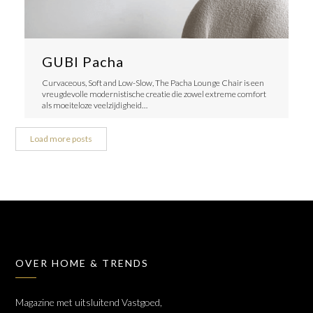
GUBI Pacha
Curvaceous, Soft and Low-Slow, The Pacha Lounge Chair is een
vreugdevolle modernistische creatie die zowel extreme comfort
als moeiteloze veelzijdigheid…
Load more posts
OVER HOME & TRENDS
Magazine met uitsluitend Vastgoed,