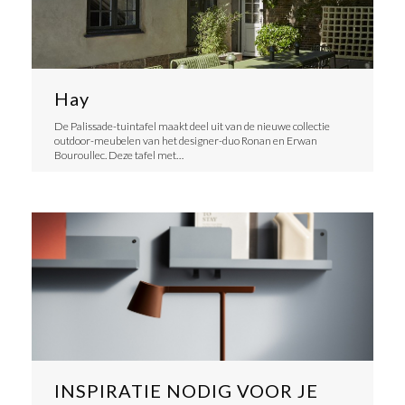
Hay
De Palissade-tuintafel maakt deel uit van de nieuwe collectie
outdoor-meubelen van het designer-duo Ronan en Erwan
Bouroullec. Deze tafel met…
INSPIRATIE NODIG VOOR JE