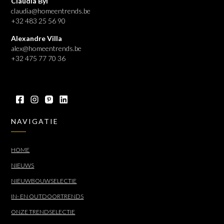
Claudia Byl
claudia@homeentrends.be
+32 483 25 56 90
Alexandre Villa
alex@homeentrends.be
+32 475 77 70 36
NAVIGATIE
HOME
NIEUWS
NIEUWBOUWSELECTIE
IN- EN OUTDOORTRENDS
ONZE TRENDSELECTIE