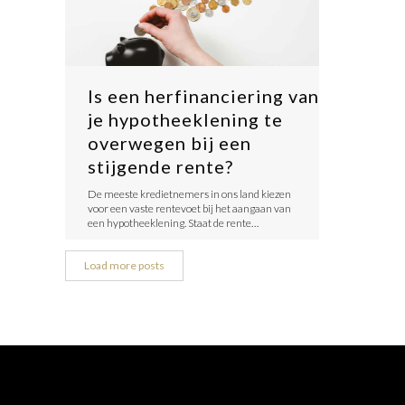
Is een herfinanciering van
je hypotheeklening te
overwegen bij een
stijgende rente?
De meeste kredietnemers in ons land kiezen
voor een vaste rentevoet bij het aangaan van
een hypotheeklening. Staat de rente…
Load more posts