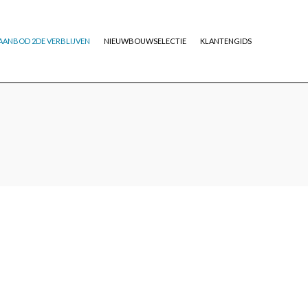
AANBOD 2DE VERBLIJVEN
NIEUWBOUWSELECTIE
KLANTENGIDS