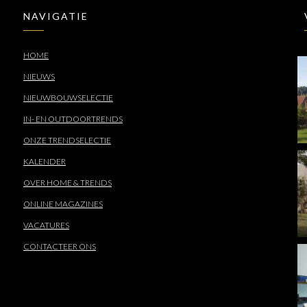
NAVIGATIE
HOME
NIEUWS
NIEUWBOUWSELECTIE
IN- EN OUTDOORTRENDS
ONZE TRENDSELECTIE
KALENDER
OVER HOME & TRENDS
ONLINE MAGAZINES
VACATURES
CONTACTEER ONS