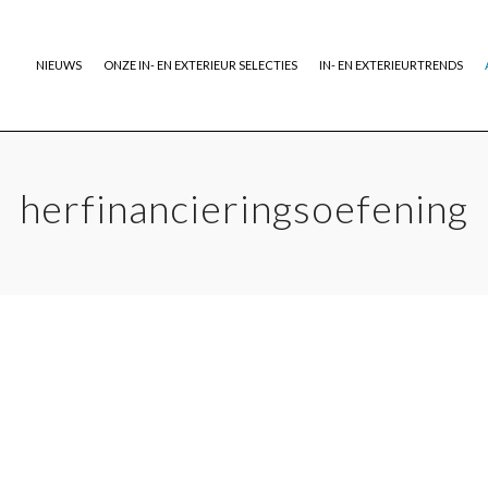
NIEUWS
ONZE IN- EN EXTERIEUR SELECTIES
IN- EN EXTERIEURTRENDS
herfinancieringsoefening