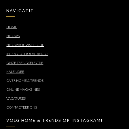
NAVIGATIE
HOME
NIEUWS
NIEUWBOUWSELECTIE
IN- EN OUTDOORTRENDS
ONZE TRENDSELECTIE
KALENDER
OVER HOME & TRENDS
ONLINE MAGAZINES
VACATURES
CONTACTEER ONS
VOLG HOME & TRENDS OP INSTAGRAM!