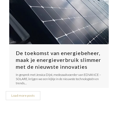
De toekomst van energiebeheer,
maak je energieverbruik slimmer
met de nieuwste innovaties
​In gesprek met Jessica Dijst, medezaakvoerder van EDVANCE –
SOLARE, krijgen we een kijkje in de nieuwste technologieën en
trends…
Load more posts