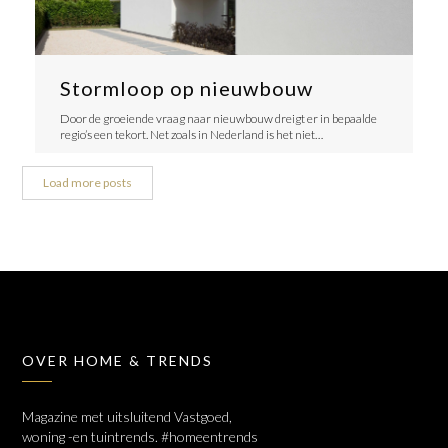
Stormloop op nieuwbouw
Door de groeiende vraag naar nieuwbouw dreigt er in bepaalde
regio’s een tekort. Net zoals in Nederland is het niet…
Load more posts
OVER HOME & TRENDS
Magazine met uitsluitend Vastgoed,
woning -en tuintrends. #homeentrends