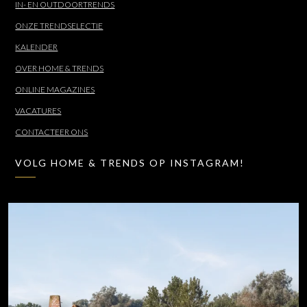
IN- EN OUTDOORTRENDS
ONZE TRENDSELECTIE
KALENDER
OVER HOME & TRENDS
ONLINE MAGAZINES
VACATURES
CONTACTEER ONS
VOLG HOME & TRENDS OP INSTAGRAM!