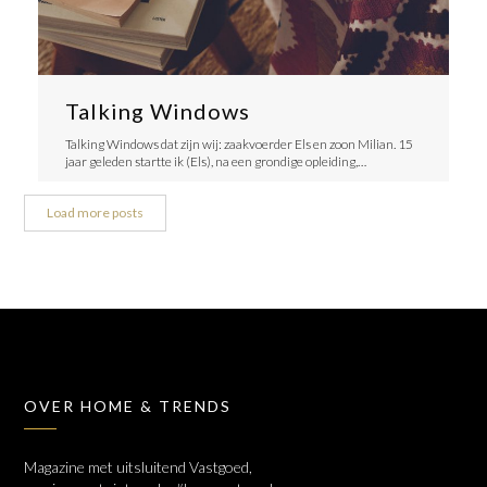
Talking Windows
Talking Windows dat zijn wij: zaakvoerder Els en zoon Milian. 15
jaar geleden startte ik (Els), na een grondige opleiding,…
Load more posts
OVER HOME & TRENDS
Magazine met uitsluitend Vastgoed,