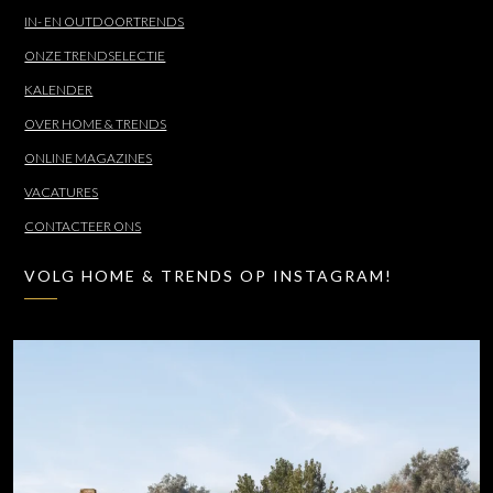
IN- EN OUTDOORTRENDS
ONZE TRENDSELECTIE
KALENDER
OVER HOME & TRENDS
ONLINE MAGAZINES
VACATURES
CONTACTEER ONS
VOLG HOME & TRENDS OP INSTAGRAM!