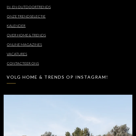
IN- EN OUTDOORTRENDS
ONZE TRENDSELECTIE
KALENDER
OVER HOME & TRENDS
ONLINE MAGAZINES
VACATURES
CONTACTEER ONS
VOLG HOME & TRENDS OP INSTAGRAM!