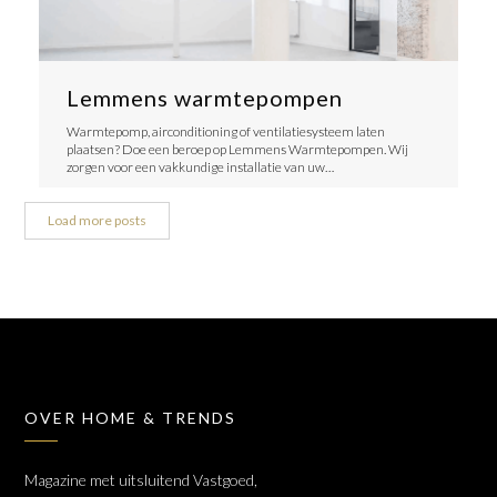
Lemmens warmtepompen
Warmtepomp, airconditioning of ventilatiesysteem laten
plaatsen? Doe een beroep op Lemmens Warmtepompen. Wij
zorgen voor een vakkundige installatie van uw…
Load more posts
OVER HOME & TRENDS
Magazine met uitsluitend Vastgoed,